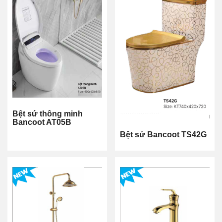
Bệt sứ thông minh
Bancoot AT05B
Bệt sứ Bancoot TS42G