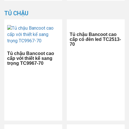
TỦ CHẬU
Tủ chậu Bancoot cao
cấp có đèn led TC2513-
70
Tủ chậu Bancoot cao
cấp với thiết kế sang
trọng TC9967-70