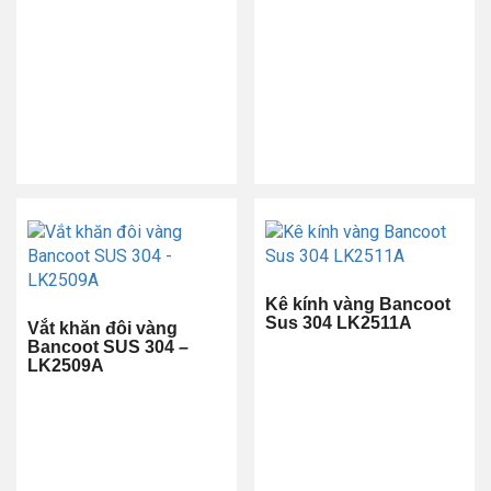
Kê kính vàng Bancoot
Sus 304 LK2511A
Vắt khăn đôi vàng
Bancoot SUS 304 –
LK2509A