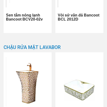
Sen tắm nóng lạnh
Vòi sứ vân đá Bancoot
Bancoot BCV20-02v
BCL 2012D
CHẬU RỬA MẶT LAVABOR