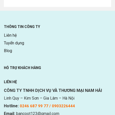
THÔNG TIN CÔNG TY
Liên hệ
Tuyển dụng
Blog
HỖ TRỢ KHÁCH HÀNG
LIÊN HỆ
CÔNG TY TNHH DỊCH VỤ VÀ THƯƠNG MẠI NAM HẢI
Linh Quy – Kim Sơn – Gia Lâm – Hà Nội
Hotline:
0246 687 99 77 / 0903226444
Email:
bancoot123@gmail.com