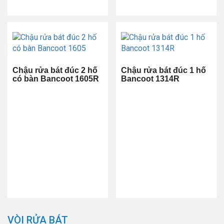
Chậu rửa bát đúc 2 hố
Chậu rửa bát đúc 1 hố
có bàn Bancoot 1605R
Bancoot 1314R
VÒI RỬA BÁT