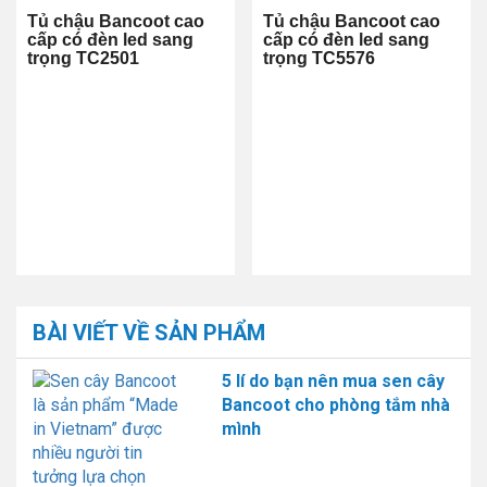
Tủ chậu Bancoot cao
Tủ chậu Bancoot cao
cấp có đèn led sang
cấp có đèn led sang
trọng TC2501
trọng TC5576
BÀI VIẾT VỀ SẢN PHẨM
5 lí do bạn nên mua sen cây
Bancoot cho phòng tắm nhà
mình