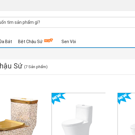
ửa Bát
Bệt Chậu Sứ
Sen Vòi
Chậu Sứ
(7 Sản phẩm)