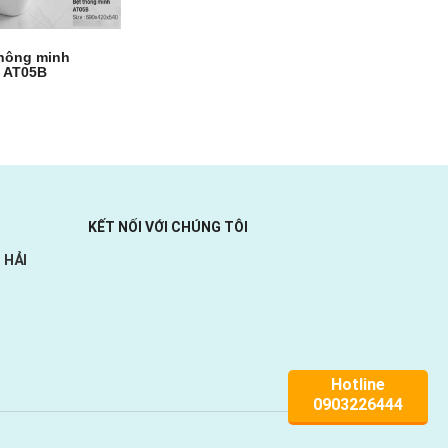
thông minh
 AT05B
KẾT NỐI VỚI CHÚNG TÔI
 HẢI
Hotline
0903226444