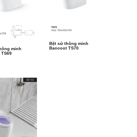
Bệt sứ thông minh
Bancoot TS70
thông minh
 TS69