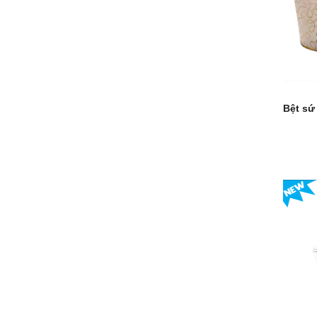
Bệt sứ