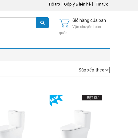
|
|
Hỗ trợ
Góp ý & liên hệ
Tin tức
Giỏ hàng của bạn
Vận chuyển toàn
quốc