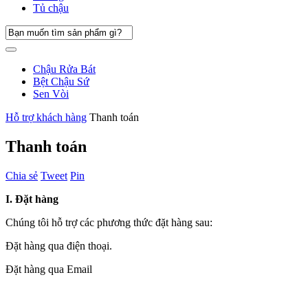
Tủ chậu
Chậu Rửa Bát
Bệt Chậu Sứ
Sen Vòi
Hỗ trợ khách hàng
Thanh toán
Thanh toán
Chia sẻ
Tweet
Pin
I. Đặt hàng
Chúng tôi hỗ trợ các phương thức đặt hàng sau:
Đặt hàng qua điện thoại.
Đặt hàng qua Email