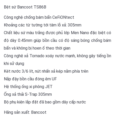
Bệt sứ Bancoot TS86B
Công nghệ chống bám bẩn CeFiONtect
Khoảng các từ tường tới tâm lỗ xả: 305mm
Chất liệu sứ màu trắng được phủ lớp Men Nano đặc biệt có
độ dày 0.45mm giúp bồn cầu có độ sáng bóng chống bám
bẩn và không bị hoen ố theo thời gian
Công nghệ xả Tornado xoáy nước mạnh, không gây tiếng ồn
khi sử dụng
Két nước 3/6 lít, nút nhấn xả kép nằm phía trên
Nắp đậy bồn cầu đóng êm UF
Hệ thống ống xi phông JET
Ống xả thải S-Trap 305mm
Bộ phụ kiện lắp đặt đã bao gồm dây cấp nước
Hãng sản xuất: Bancoot