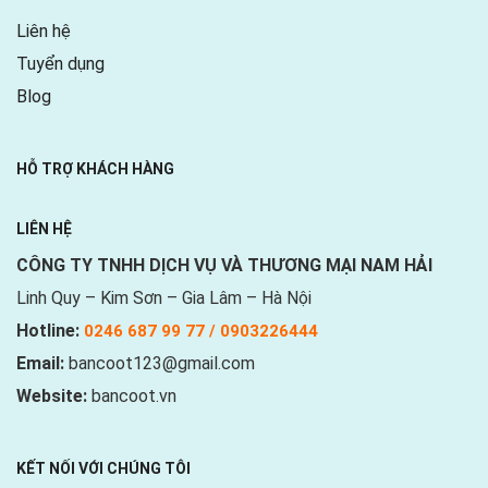
Liên hệ
Tuyển dụng
Blog
HỖ TRỢ KHÁCH HÀNG
LIÊN HỆ
CÔNG TY TNHH DỊCH VỤ VÀ THƯƠNG MẠI NAM HẢI
Linh Quy – Kim Sơn – Gia Lâm – Hà Nội
Hotline:
0246 687 99 77 / 0903226444
Email:
bancoot123@gmail.com
Website:
bancoot.vn
KẾT NỐI VỚI CHÚNG TÔI