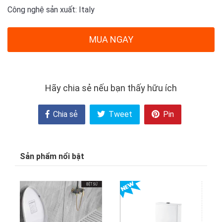
Công nghệ sản xuất: Italy
MUA NGAY
Hãy chia sẻ nếu bạn thấy hữu ích
Chia sẻ
Tweet
Pin
Sản phẩm nổi bật