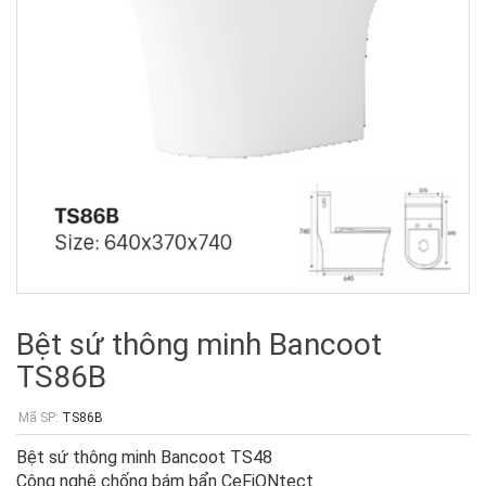
Bệt sứ thông minh Bancoot
TS86B
Mã SP:
TS86B
Bệt sứ thông minh Bancoot TS48
Công nghệ chống bám bẩn CeFiONtect