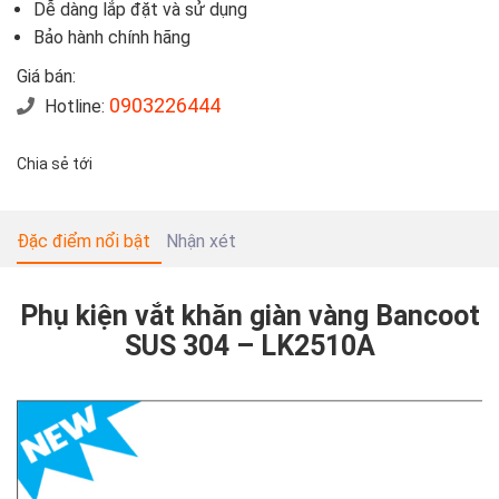
Dễ dàng lắp đặt và sử dụng
Bảo hành chính hãng
Giá bán:
0903226444
Hotline:
Chia sẻ tới
Đặc điểm nổi bật
Nhận xét
Phụ kiện vắt khăn giàn vàng Bancoot
SUS 304 – LK2510A