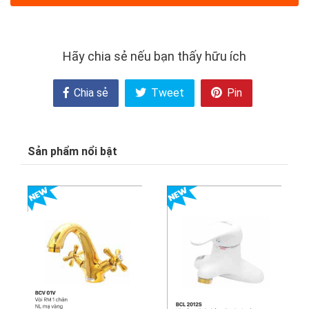
Hãy chia sẻ nếu bạn thấy hữu ích
Chia sẻ
Tweet
Pin
Sản phẩm nổi bật