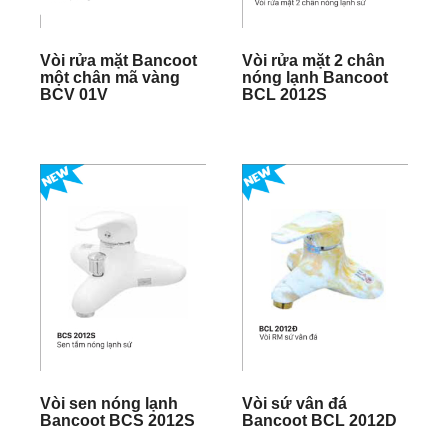
Vòi rửa mặt Bancoot
Vòi rửa mặt 2 chân
một chân mã vàng
nóng lạnh Bancoot
BCV 01V
BCL 2012S
Vòi sen nóng lạnh
Vòi sứ vân đá
Bancoot BCS 2012S
Bancoot BCL 2012D