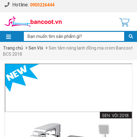
Hotline:
0903226444
Trang chủ
Sen Vòi
Sen tắm nóng lạnh đồng mạ crom Bancoot
BCS 2018