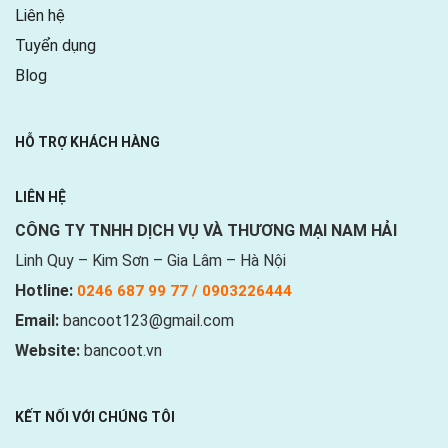
Liên hệ
Tuyển dụng
Blog
HỖ TRỢ KHÁCH HÀNG
LIÊN HỆ
CÔNG TY TNHH DỊCH VỤ VÀ THƯƠNG MẠI NAM HẢI
Linh Quy – Kim Sơn – Gia Lâm – Hà Nội
Hotline:
0246 687 99 77 / 0903226444
Email:
bancoot123@gmail.com
Website:
bancoot.vn
KẾT NỐI VỚI CHÚNG TÔI