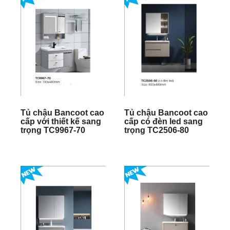
Tủ chậu Bancoot cao
Tủ chậu Bancoot cao
cấp với thiết kế sang
cấp có đèn led sang
trọng TC9967-70
trọng TC2506-80