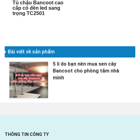
Tủ chậu Bancoot cao
cấp có đèn led sang
trọng TC2501
Bài viết về sản phẩm
5 lí do bạn nên mua sen cây
Bancoot cho phòng tắm nhà
mình
THÔNG TIN CÔNG TY