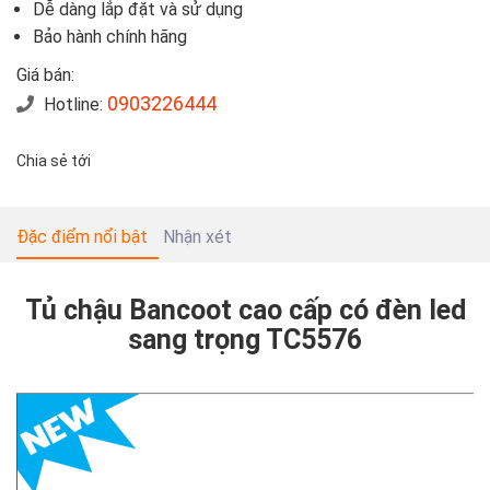
Dễ dàng lắp đặt và sử dụng
Bảo hành chính hãng
Giá bán:
0903226444
Hotline:
Chia sẻ tới
Đặc điểm nổi bật
Nhận xét
Tủ chậu Bancoot cao cấp có đèn led
sang trọng TC5576