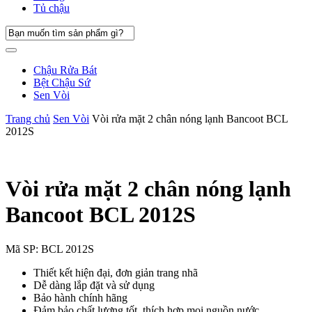
Tủ chậu
Chậu Rửa Bát
Bệt Chậu Sứ
Sen Vòi
Trang chủ
Sen Vòi
Vòi rửa mặt 2 chân nóng lạnh Bancoot BCL
2012S
Vòi rửa mặt 2 chân nóng lạnh
Bancoot BCL 2012S
Mã SP:
BCL 2012S
Thiết kết hiện đại, đơn giản trang nhã
Dễ dàng lắp đặt và sử dụng
Bảo hành chính hãng
Đảm bảo chất lượng tốt, thích hợp mọi nguồn nước.