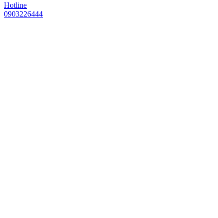
Hotline
0903226444