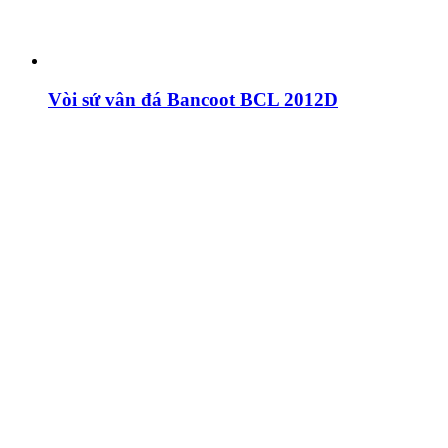
Vòi sứ vân đá Bancoot BCL 2012D