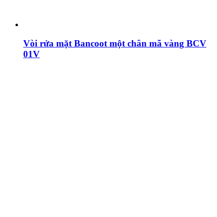
Vòi rửa mặt Bancoot một chân mã vàng BCV
01V