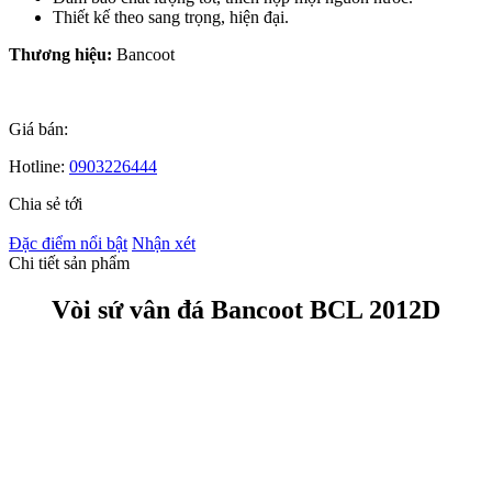
Thiết kế theo sang trọng, hiện đại.
Thương hiệu:
Bancoot
Giá bán:
Hotline:
0903226444
Chia sẻ tới
Đặc điểm nổi bật
Nhận xét
Chi tiết sản phẩm
Vòi sứ vân đá Bancoot BCL 2012D