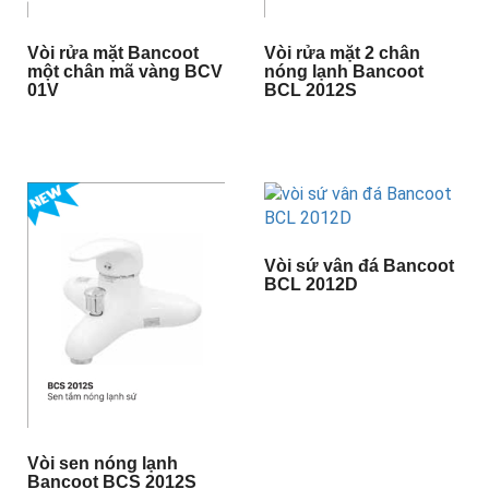
Vòi rửa mặt Bancoot
Vòi rửa mặt 2 chân
một chân mã vàng BCV
nóng lạnh Bancoot
01V
BCL 2012S
Vòi sứ vân đá Bancoot
BCL 2012D
Vòi sen nóng lạnh
Bancoot BCS 2012S